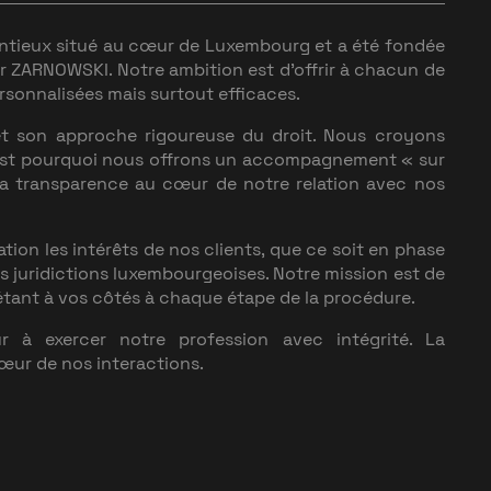
entieux situé au cœur de Luxembourg et a été fondée
r ZARNOWSKI. Notre ambition est d’offrir à chacun de
ersonnalisées mais surtout efficaces.
t son approche rigoureuse du droit. Nous croyons
'est pourquoi nous offrons un accompagnement «
sur
 la transparence au cœur de notre relation avec nos
on les intérêts de nos clients, que ce soit en phase
s juridictions luxembourgeoises. Notre mission est de
n étant à vos côtés à chaque étape de la procédure.
 à exercer notre profession avec intégrité. La
cœur de nos interactions.