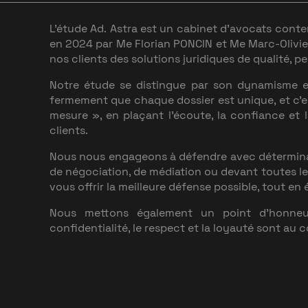
L’étude Ad. Astra est un cabinet d'avocats cont
en 2024 par Me Florian PONCIN et Me Marc-Olivie
nos clients des solutions juridiques de qualité, p
Notre étude se distingue par son dynamisme e
fermement que chaque dossier est unique, et c
mesure
», en plaçant l'écoute, la confiance et
clients.
Nous nous engageons à défendre avec déterminati
de négociation, de médiation ou devant toutes le
vous offrir la meilleure défense possible, tout e
Nous mettons également un point d’honneur
confidentialité, le respect et la loyauté sont au 