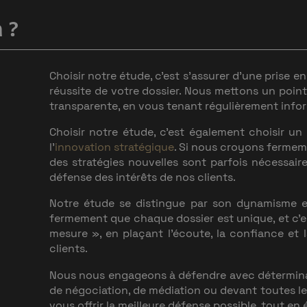
 ?
Choisir notre étude, c'est s'assurer d'une prise 
réussite de votre dossier. Nous mettons un poin
transparente, en vous tenant régulièrement infor
Choisir notre étude, c’est également choisir un
l’
innovation stratégique
. Si nous croyons fermem
des stratégies nouvelles sont parfois nécessair
défense des intérêts de nos clients.
Notre étude se distingue par son dynamisme e
fermement que chaque dossier est unique, et c
mesure », en plaçant l'écoute, la confiance et
clients.
Nous nous engageons à défendre avec déterminati
de négociation, de médiation ou devant toutes le
vous offrir la meilleure défense possible, tout e