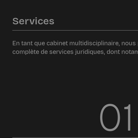
Services
En tant que cabinet multidisciplinaire, n
complète de services juridiques, dont nota
01