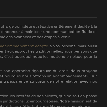
en charge complète et réactive entièrement dédiée à la
t d’honneur à maintenir une communication fluide et
mé des avancées et des étapes à venir.
accompagnement adapté
à vos besoins, mais aussi
ent aux approches traditionnelles, nous pensons que
es. C’est pourquoi nous les mettons en place pour la
t son approche rigoureuse du droit. Nous croyons
'est pourquoi nous offrons un accompagnement « sur
 la transparence au cœur de notre relation avec nos
on les intérêts de nos clients, que ce soit en phase
s juridictions luxembourgeoises. Notre mission est de
n étant à vos côtés à chaque étape de la procédure.