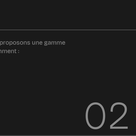
ous proposons une gamme
mment :
02