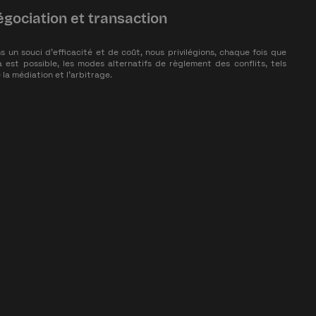
gociation et transaction
s un souci d'efficacité et de coût, nous privilégions, chaque fois que
a est possible, les modes alternatifs de règlement des conflits, tels
 la médiation et l'arbitrage.