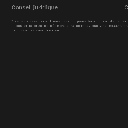
Conseil juridique
C
Nous vous conseillons et vous accompagnons dans la prévention des
No
litiges et la prise de décisions stratégiques, que vous soyez un
L
particulier ou une entreprise.
po